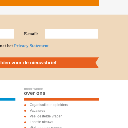
E-mail:
met het
Privacy Statement
den voor de nieuwsbrief
meer weten
over ons
Organisatie en opleiders
Vacatures
Veel gestelde vragen
Laatste nieuws
Wat anderen zeggen