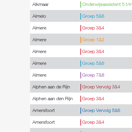
Alkmaar
Onderwijsassistent 5 t/
Almelo
Groep 5&6
Almere
Groep 3&4
Almere
Groep 1&2
Almere
Groep 3&4
Almere
Groep 5&6
Almere
Groep 7&8
Alphen aan de Rijn
Groep Vervolg 3&4
Alphen aan den Rijn
Groep 3&4
Amersfoort
Groep Vervolg 5&6
Amersfoort
Groep 3&4