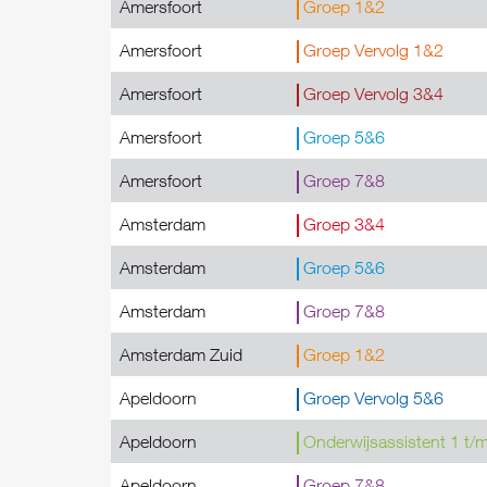
Amersfoort
Groep 1&2
Amersfoort
Groep Vervolg 1&2
Amersfoort
Groep Vervolg 3&4
Amersfoort
Groep 5&6
Amersfoort
Groep 7&8
Amsterdam
Groep 3&4
Amsterdam
Groep 5&6
Amsterdam
Groep 7&8
Amsterdam Zuid
Groep 1&2
Apeldoorn
Groep Vervolg 5&6
Apeldoorn
Onderwijsassistent 1 t/
Apeldoorn
Groep 7&8