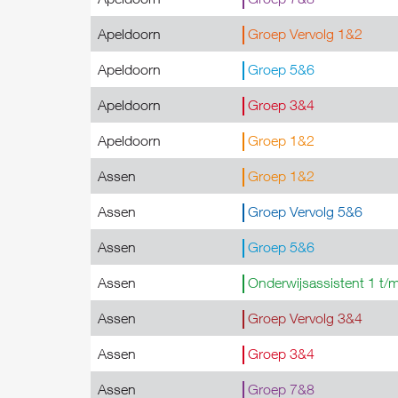
Apeldoorn
Groep Vervolg 1&2
Apeldoorn
Groep 5&6
Apeldoorn
Groep 3&4
Apeldoorn
Groep 1&2
Assen
Groep 1&2
Assen
Groep Vervolg 5&6
Assen
Groep 5&6
Assen
Onderwijsassistent 1 t/
Assen
Groep Vervolg 3&4
Assen
Groep 3&4
Assen
Groep 7&8