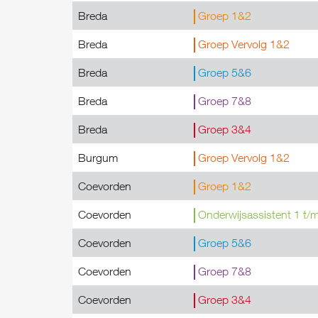
Breda
Groep 1&2
Breda
Groep Vervolg 1&2
Breda
Groep 5&6
Breda
Groep 7&8
Breda
Groep 3&4
Burgum
Groep Vervolg 1&2
Coevorden
Groep 1&2
Coevorden
Onderwijsassistent 1 t/
Coevorden
Groep 5&6
Coevorden
Groep 7&8
Coevorden
Groep 3&4