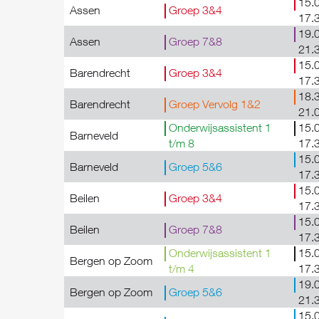
15.0
Assen
Groep 3&4
17.
19.0
Assen
Groep 7&8
21.
15.0
Barendrecht
Groep 3&4
17.
18.3
Barendrecht
Groep Vervolg 1&2
21.
Onderwijsassistent 1
15.0
Barneveld
t/m 8
17.
15.0
Barneveld
Groep 5&6
17.
15.0
Beilen
Groep 3&4
17.
15.0
Beilen
Groep 7&8
17.
Onderwijsassistent 1
15.0
Bergen op Zoom
t/m 4
17.
19.0
Bergen op Zoom
Groep 5&6
21.
15.0