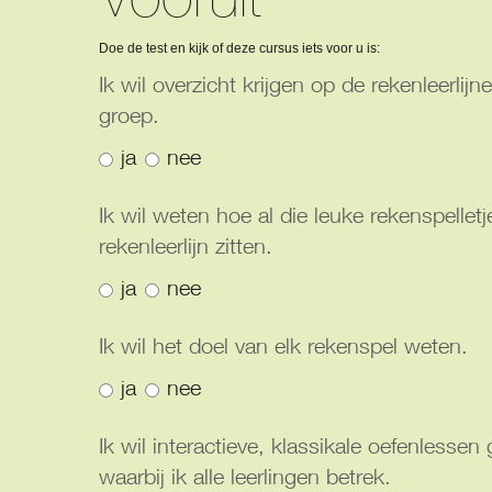
Doe de test en kijk of deze cursus iets voor u is:
Ik wil overzicht krijgen op de rekenleerlijn
groep.
ja
nee
Ik wil weten hoe al die leuke rekenspelletj
rekenleerlijn zitten.
ja
nee
Ik wil het doel van elk rekenspel weten.
ja
nee
Ik wil interactieve, klassikale oefenlessen
waarbij ik alle leerlingen betrek.