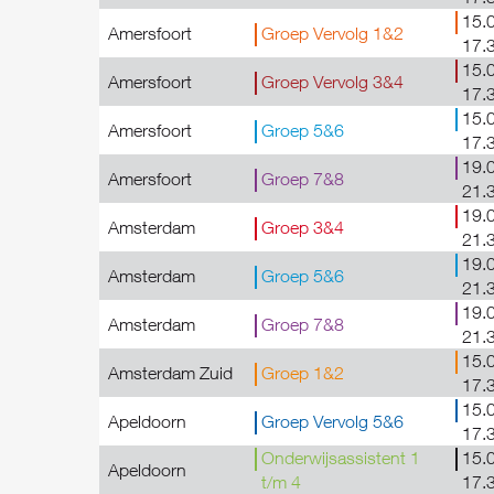
15.0
Amersfoort
Groep Vervolg 1&2
17.
15.0
Amersfoort
Groep Vervolg 3&4
17.
15.0
Amersfoort
Groep 5&6
17.
19.0
Amersfoort
Groep 7&8
21.
19.0
Amsterdam
Groep 3&4
21.
19.0
Amsterdam
Groep 5&6
21.
19.0
Amsterdam
Groep 7&8
21.
15.0
Amsterdam Zuid
Groep 1&2
17.
15.0
Apeldoorn
Groep Vervolg 5&6
17.
Onderwijsassistent 1
15.0
Apeldoorn
t/m 4
17.