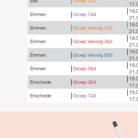
Elst
Groep 1&2
17.
19.0
Emmen
Groep 7&8
21.
19.0
Emmen
Groep Vervolg 1&2
21.
19.0
Emmen
Groep Vervolg 3&4
21.
19.0
Emmen
Groep Vervolg 5&6
21.
19.0
Emmen
Groep 3&4
21.
15.0
Enschede
Groep 3&4
17.
15.0
Enschede
Groep 7&8
17.