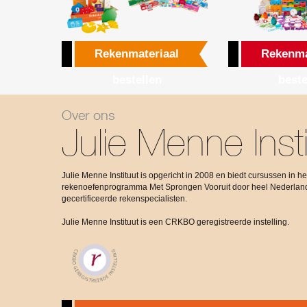
Rekenmateriaal
Rekenma
bestellen
beste
Over ons
Julie Menne Insti
Julie Menne Instituut is opgericht in 2008 en biedt cursussen in he
rekenoefenprogramma Met Sprongen Vooruit door heel Nederlan
gecertificeerde rekenspecialisten.
Julie Menne Instituut is een CRKBO geregistreerde instelling.