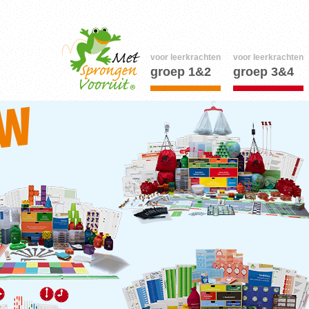
voor leerkrachten
voor leerkrachten
groep 1&2
groep 3&4