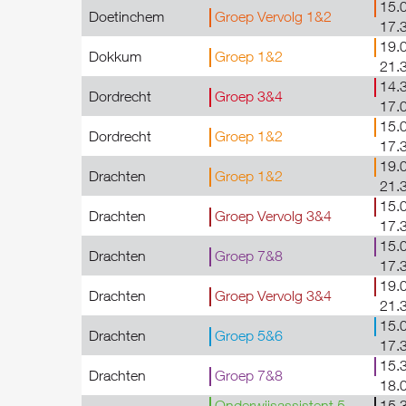
15.0
Doetinchem
Groep Vervolg 1&2
17.
19.0
Dokkum
Groep 1&2
21.
14.3
Dordrecht
Groep 3&4
17.
15.0
Dordrecht
Groep 1&2
17.
19.0
Drachten
Groep 1&2
21.
15.0
Drachten
Groep Vervolg 3&4
17.
15.0
Drachten
Groep 7&8
17.
19.0
Drachten
Groep Vervolg 3&4
21.
15.0
Drachten
Groep 5&6
17.
15.3
Drachten
Groep 7&8
18.
Onderwijsassistent 5
15.3