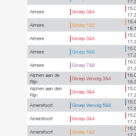
17.
15.0
Almere
Groep 3&4
17.
15.4
Almere
Groep 1&2
18.
15.0
Almere
Groep 3&4
17.
15.0
Almere
Groep 5&6
17.
19.0
Almere
Groep 7&8
21.
Alphen aan de
16.0
Groep Vervolg 3&4
Rijn
18.
Alphen aan den
15.0
Groep 3&4
Rijn
17.
15.0
Amersfoort
Groep Vervolg 5&6
17.
15.0
Amersfoort
Groep 3&4
17.
15.0
Amersfoort
Groep 1&2
17.