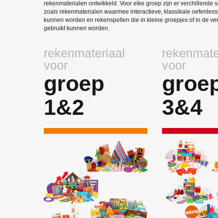
rekenmaterialen ontwikkeld. Voor elke groep zijn er verchillende 
zoals rekenmaterialen waarmee interactieve, klassikale oefenle
kunnen worden en rekenspellen die in kleine groepjes of in de ver
gebruikt kunnen worden.
rekenmateriaal
rekenmate
voor
voor
groep
groe
1&2
3&4