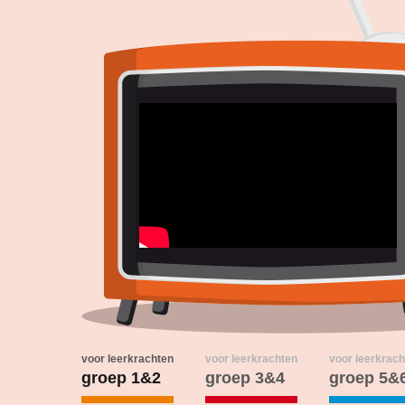
voor leerkrachten
voor leerkrachten
voor leerkrach
groep 1&2
groep 3&4
groep 5&