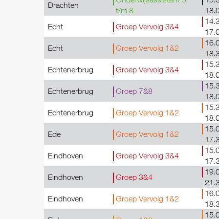
Drachten
t/m 8
18.
14.3
Echt
Groep Vervolg 3&4
17.
16.0
Echt
Groep Vervolg 1&2
18.
15.3
Echtenerbrug
Groep Vervolg 3&4
18.
15.3
Echtenerbrug
Groep 7&8
18.
15.3
Echtenerbrug
Groep Vervolg 1&2
18.
15.0
Ede
Groep Vervolg 1&2
17.
15.0
Eindhoven
Groep Vervolg 3&4
17.
19.0
Eindhoven
Groep 3&4
21.
16.0
Eindhoven
Groep Vervolg 1&2
18.
15.0