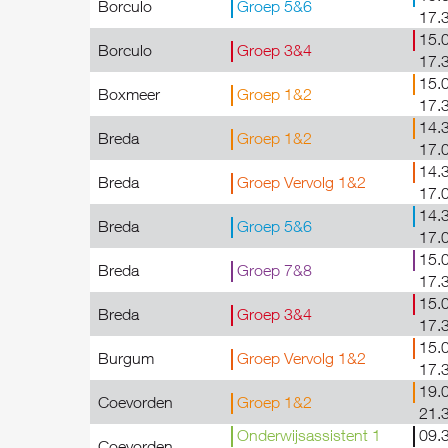
Borculo
Groep 5&6
17.
15.0
Borculo
Groep 3&4
17.
15.0
Boxmeer
Groep 1&2
17.
14.3
Breda
Groep 1&2
17.
14.3
Breda
Groep Vervolg 1&2
17.
14.3
Breda
Groep 5&6
17.
15.0
Breda
Groep 7&8
17.
15.0
Breda
Groep 3&4
17.
15.0
Burgum
Groep Vervolg 1&2
17.
19.0
Coevorden
Groep 1&2
21.
Onderwijsassistent 1
09.3
Coevorden