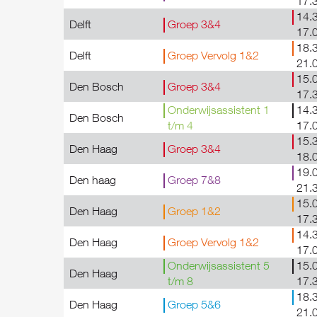
17.
14.3
Delft
Groep 3&4
17.
18.3
Delft
Groep Vervolg 1&2
21.
15.0
Den Bosch
Groep 3&4
17.
Onderwijsassistent 1
14.3
Den Bosch
t/m 4
17.
15.3
Den Haag
Groep 3&4
18.
19.0
Den haag
Groep 7&8
21.
15.0
Den Haag
Groep 1&2
17.
14.3
Den Haag
Groep Vervolg 1&2
17.
Onderwijsassistent 5
15.0
Den Haag
t/m 8
17.
18.3
Den Haag
Groep 5&6
21.