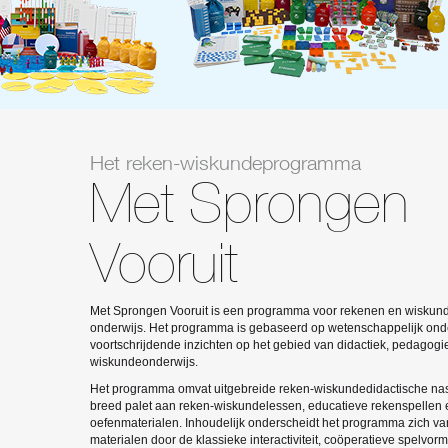
Het reken-wiskundeprogramma
Met Sprongen
Vooruit
Met Sprongen Vooruit is een programma voor rekenen en wiskunde
onderwijs. Het programma is gebaseerd op wetenschappelijk ond
voortschrijdende inzichten op het gebied van didactiek, pedagogi
wiskundeonderwijs.
Het programma omvat uitgebreide reken-wiskundedidactische nas
breed palet aan reken-wiskundelessen, educatieve rekenspellen 
oefenmaterialen. Inhoudelijk onderscheidt het programma zich v
materialen door de klassieke interactiviteit, coöperatieve spelv