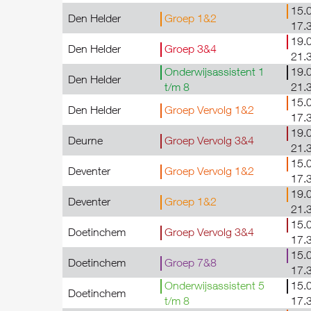
15.0
Den Helder
Groep 1&2
17.
19.0
Den Helder
Groep 3&4
21.
Onderwijsassistent 1
19.0
Den Helder
t/m 8
21.
15.0
Den Helder
Groep Vervolg 1&2
17.
19.0
Deurne
Groep Vervolg 3&4
21.
15.0
Deventer
Groep Vervolg 1&2
17.
19.0
Deventer
Groep 1&2
21.
15.0
Doetinchem
Groep Vervolg 3&4
17.
15.0
Doetinchem
Groep 7&8
17.
Onderwijsassistent 5
15.0
Doetinchem
t/m 8
17.