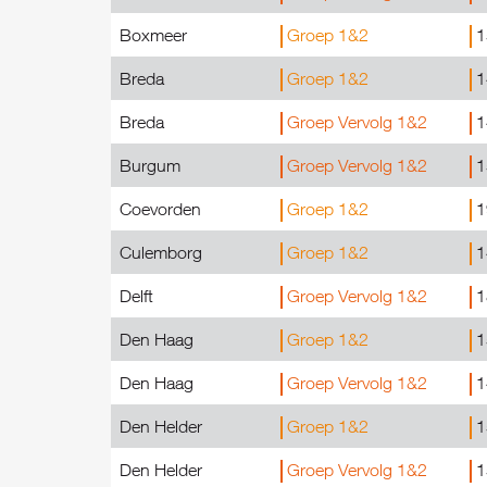
Boxmeer
Groep 1&2
1
Breda
Groep 1&2
1
Breda
Groep Vervolg 1&2
1
Burgum
Groep Vervolg 1&2
1
Coevorden
Groep 1&2
1
Culemborg
Groep 1&2
1
Delft
Groep Vervolg 1&2
1
Den Haag
Groep 1&2
1
Den Haag
Groep Vervolg 1&2
1
Den Helder
Groep 1&2
1
Den Helder
Groep Vervolg 1&2
1