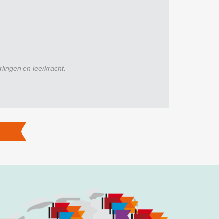
rlingen en leerkracht.