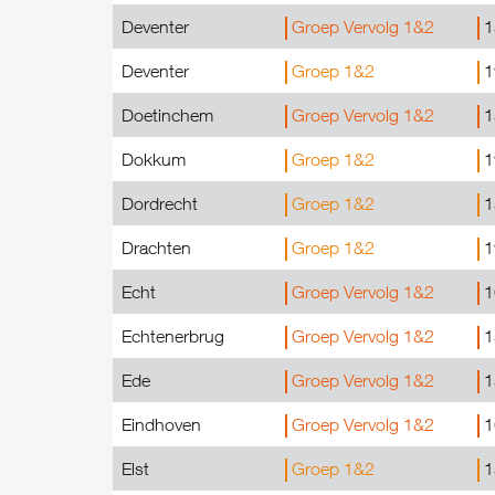
Deventer
Groep Vervolg 1&2
1
Deventer
Groep 1&2
1
Doetinchem
Groep Vervolg 1&2
1
Dokkum
Groep 1&2
1
Dordrecht
Groep 1&2
1
Drachten
Groep 1&2
1
Echt
Groep Vervolg 1&2
1
Echtenerbrug
Groep Vervolg 1&2
1
Ede
Groep Vervolg 1&2
1
Eindhoven
Groep Vervolg 1&2
1
Elst
Groep 1&2
1