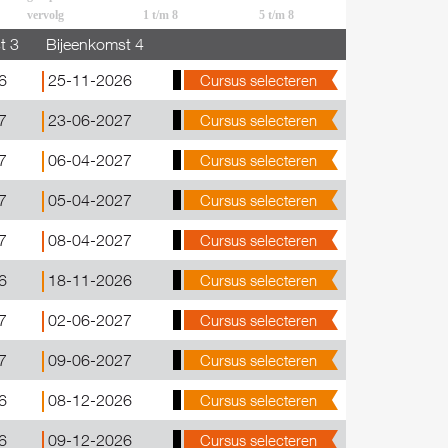
vervolg
1 t/m 8
5 t/m 8
t 3
Bijeenkomst 4
6
25-11-2026
Cursus selecteren
7
23-06-2027
Cursus selecteren
7
06-04-2027
Cursus selecteren
7
05-04-2027
Cursus selecteren
7
08-04-2027
Cursus selecteren
6
18-11-2026
Cursus selecteren
7
02-06-2027
Cursus selecteren
7
09-06-2027
Cursus selecteren
6
08-12-2026
Cursus selecteren
6
09-12-2026
Cursus selecteren