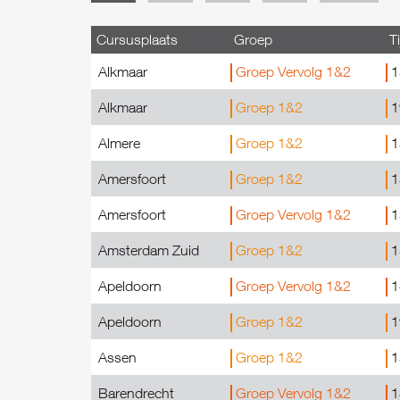
Cursusplaats
Groep
Ti
Alkmaar
Groep Vervolg 1&2
1
Alkmaar
Groep 1&2
1
Almere
Groep 1&2
1
Amersfoort
Groep 1&2
1
Amersfoort
Groep Vervolg 1&2
1
Amsterdam Zuid
Groep 1&2
1
Apeldoorn
Groep Vervolg 1&2
1
Apeldoorn
Groep 1&2
1
Assen
Groep 1&2
1
Barendrecht
Groep Vervolg 1&2
1