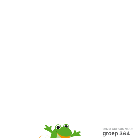
onze cursus voor
groep 3&4