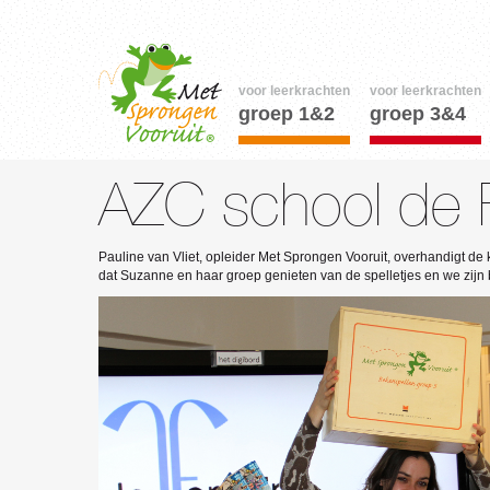
voor leerkrachten
voor leerkrachten
groep 1&2
groep 3&4
AZC school de F
Pauline van Vliet, opleider Met Sprongen Vooruit, overhandigt de
dat Suzanne en haar groep genieten van de spelletjes en we zijn