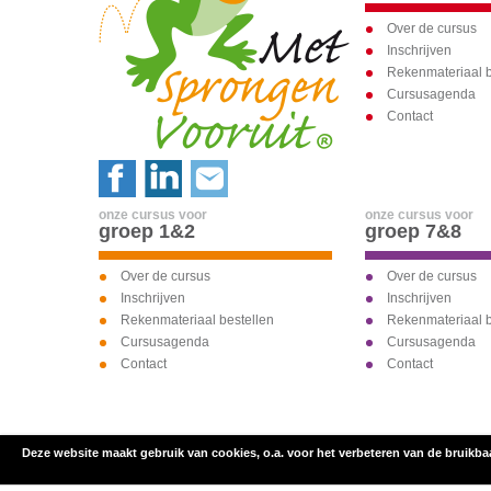
Over de cursus
Inschrijven
Rekenmateriaal b
Cursusagenda
Contact
onze cursus voor
onze cursus voor
groep 1&2
groep 7&8
Over de cursus
Over de cursus
Inschrijven
Inschrijven
Rekenmateriaal bestellen
Rekenmateriaal b
Cursusagenda
Cursusagenda
Contact
Contact
Deze website maakt gebruik van cookies, o.a. voor het verbeteren van de bruikba
inschrijven voor
onze cursus