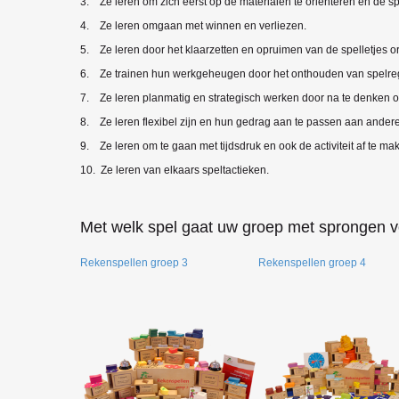
3. Ze leren om zich eerst op de materialen te oriënteren en de sp
4. Ze leren omgaan met winnen en verliezen.
5. Ze leren door het klaarzetten en opruimen van de spelletjes or
6. Ze trainen hun werkgeheugen door het onthouden van spelre
7. Ze leren planmatig en strategisch werken door na te denken 
8. Ze leren flexibel zijn en hun gedrag aan te passen aan ander
9. Ze leren om te gaan met tijdsdruk en ook de activiteit af te m
10. Ze leren van elkaars speltactieken.
Met welk spel gaat uw groep met sprongen v
Rekenspellen groep 3
Rekenspellen groep 4