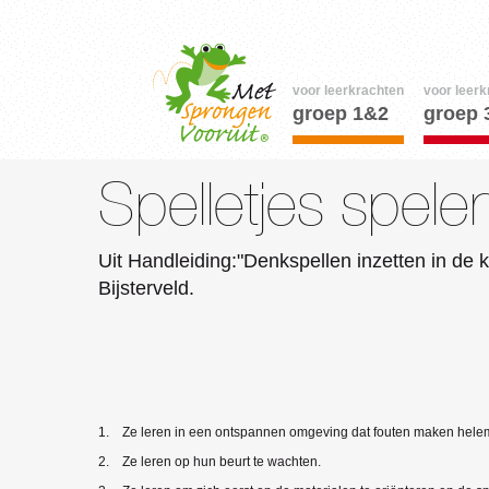
voor leerkrachten
voor leerk
groep 1&2
groep 
Spelletjes spele
Uit Handleiding:"Denkspellen inzetten in de 
Bijsterveld.
1. Ze leren in een ontspannen omgeving dat fouten maken helema
2. Ze leren op hun beurt te wachten.