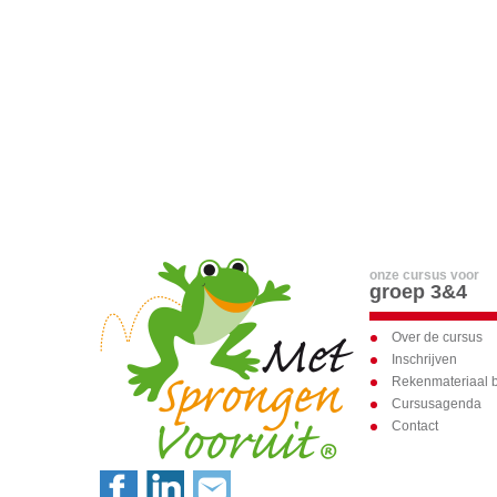
onze cursus voor
groep 3&4
Over de cursus
Inschrijven
Rekenmateriaal b
Cursusagenda
Contact