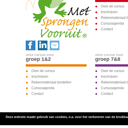
Over de cursus
Inschrijven
Rekenmateriaal b
Cursusagenda
Contact
onze cursus voor
onze cursus voor
groep 1&2
groep 7&8
Over de cursus
Over de cursus
Inschrijven
Inschrijven
Rekenmateriaal bestellen
Rekenmateriaal b
Cursusagenda
Cursusagenda
Contact
Contact
Deze website maakt gebruik van cookies, o.a. voor het verbeteren van de bruikba
inschrijven voor
onze cursus