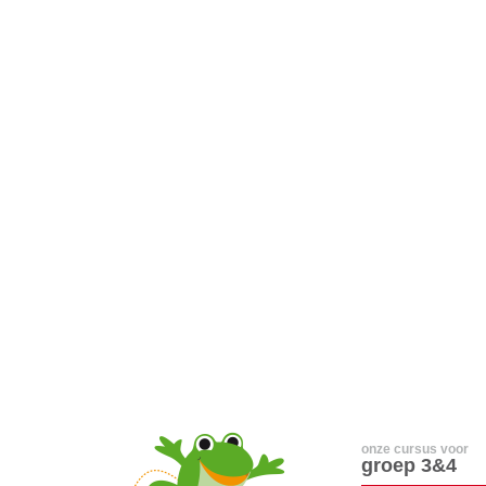
onze cursus voor
groep 3&4