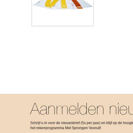
Aanmelden nieu
Schrijf u in voor de nieuwsbrief (5x per jaar) en blijf op de hoo
het rekenprogramma Met Sprongen Vooruit!