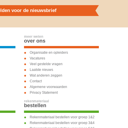
den voor de nieuwsbrief
meer weten
over ons
Organisatie en opleiders
Vacatures
Veel gestelde vragen
Laatste nieuws
Wat anderen zeggen
Contact
Algemene voorwaarden
Privacy Statement
rekenmateriaal
bestellen
Rekenmateriaal bestellen voor groep 1&2
Rekenmateriaal bestellen voor groep 3&4