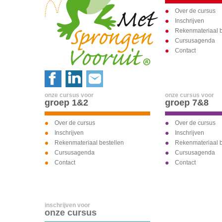
Over de cursus
Inschrijven
Rekenmateriaal b
Cursusagenda
Contact
onze cursus voor
onze cursus voor
groep 1&2
groep 7&8
Over de cursus
Over de cursus
Inschrijven
Inschrijven
Rekenmateriaal bestellen
Rekenmateriaal b
Cursusagenda
Cursusagenda
Contact
Contact
inschrijven voor
onze cursus