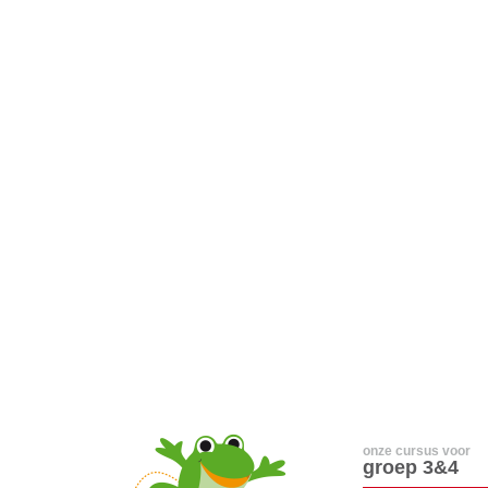
onze cursus voor
groep 3&4