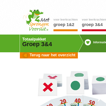
voor leerkrachten
voor leerkrachten
groep 1&2
groep 3&4
Totaalpakket
Informati
Groep 3&4
Terug naar het overzicht