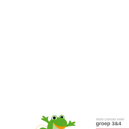
onze cursus voor
groep 3&4