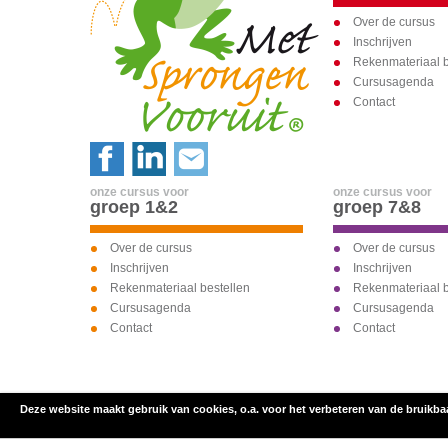
Over de cursus
Inschrijven
Rekenmateriaal b
Cursusagenda
Contact
onze cursus voor
onze cursus voor
groep 1&2
groep 7&8
Over de cursus
Over de cursus
Inschrijven
Inschrijven
Rekenmateriaal bestellen
Rekenmateriaal b
Cursusagenda
Cursusagenda
Contact
Contact
Deze website maakt gebruik van cookies, o.a. voor het verbeteren van de bruikba
inschrijven voor
onze cursus