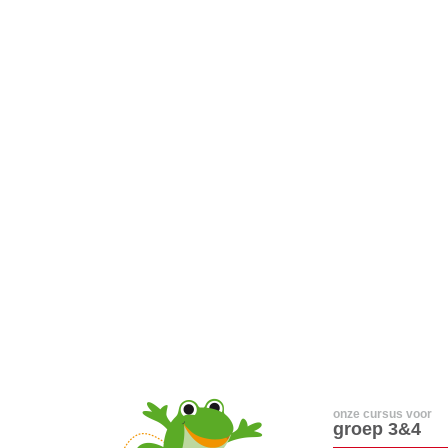
onze cursus voor
groep 3&4