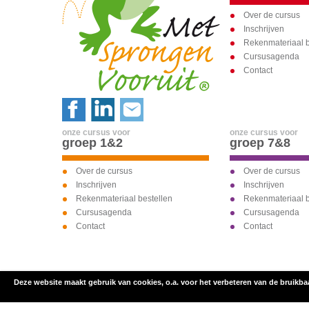
Over de cursus
Inschrijven
Rekenmateriaal b
Cursusagenda
Contact
onze cursus voor
onze cursus voor
groep 1&2
groep 7&8
Over de cursus
Over de cursus
Inschrijven
Inschrijven
Rekenmateriaal bestellen
Rekenmateriaal b
Cursusagenda
Cursusagenda
Contact
Contact
Deze website maakt gebruik van cookies, o.a. voor het verbeteren van de bruikba
inschrijven voor
onze cursus