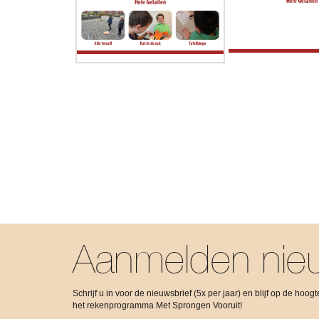
Aanmelden nieu
Schrijf u in voor de nieuwsbrief (5x per jaar) en blijf op de hoo
het rekenprogramma Met Sprongen Vooruit!