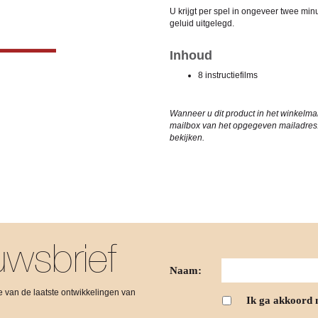
U krijgt per spel in ongeveer twee min
geluid uitgelegd.
Inhoud
8 instructiefilms
Wanneer u dit product in het winkelman
mailbox van het opgegeven mailadres. 
bekijken.
wsbrief
Naam:
gte van de laatste ontwikkelingen van
Ik ga akkoord 