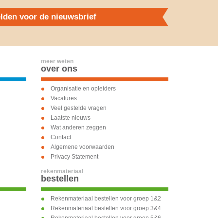
den voor de nieuwsbrief
meer weten
over ons
Organisatie en opleiders
Vacatures
Veel gestelde vragen
Laatste nieuws
Wat anderen zeggen
Contact
Algemene voorwaarden
Privacy Statement
rekenmateriaal
bestellen
Rekenmateriaal bestellen voor groep 1&2
Rekenmateriaal bestellen voor groep 3&4