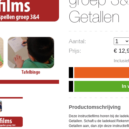
Getallen
Aantal:
Prijs:
€ 12,
Inclusi
In
Productomschrijving
Deze instructiefilms horen bij de lad
Getallen. Schaft u de ladekast Reken
Getallen aan, dan zijn deze instructie