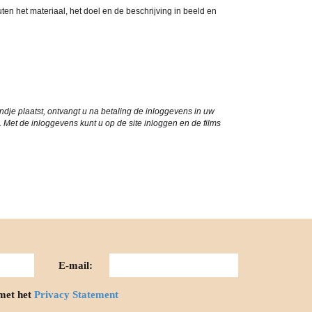
uten het materiaal, het doel en de beschrijving in beeld en
dje plaatst, ontvangt u na betaling de inloggevens in uw
Met de inloggevens kunt u op de site inloggen en de films
E-mail:
met het
Privacy Statement