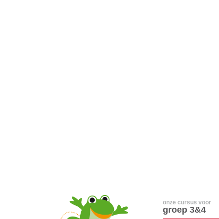
onze cursus voor
groep 3&4