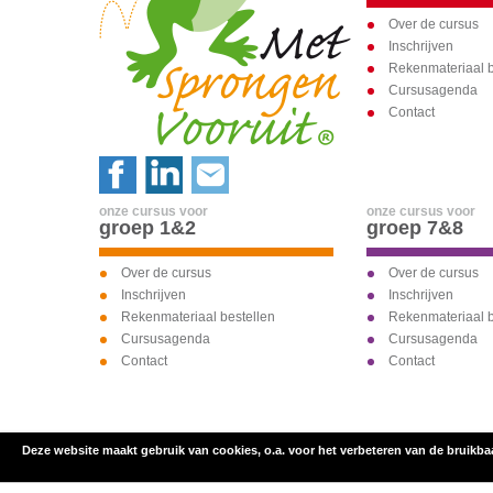
Over de cursus
Inschrijven
Rekenmateriaal b
Cursusagenda
Contact
onze cursus voor
onze cursus voor
groep 1&2
groep 7&8
Over de cursus
Over de cursus
Inschrijven
Inschrijven
Rekenmateriaal bestellen
Rekenmateriaal b
Cursusagenda
Cursusagenda
Contact
Contact
Deze website maakt gebruik van cookies, o.a. voor het verbeteren van de bruikba
inschrijven voor
onze cursus