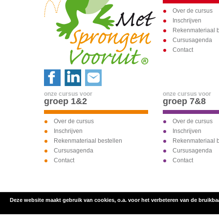
Over de cursus
Inschrijven
Rekenmateriaal b
Cursusagenda
Contact
onze cursus voor
onze cursus voor
groep 1&2
groep 7&8
Over de cursus
Over de cursus
Inschrijven
Inschrijven
Rekenmateriaal bestellen
Rekenmateriaal b
Cursusagenda
Cursusagenda
Contact
Contact
Deze website maakt gebruik van cookies, o.a. voor het verbeteren van de bruikba
inschrijven voor
onze cursus