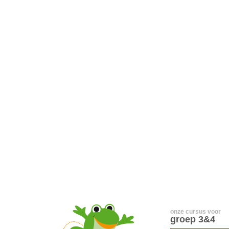
onze cursus voor
groep 3&4