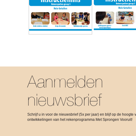
Aanmelden
nieuwsbrief
Schrijf u in voor de nieuwsbrief (5x per jaar) en blijf op de hoogte 
ontwikkelingen van het rekenprogramma Met Sprongen Vooruit!