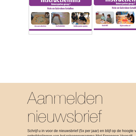
Aanmelden
nieuwsbrief
Schrijf u in voor de nieuwsbrief (5x per jaar) en blijf op de hoogte 