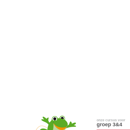
onze cursus voor
groep 3&4