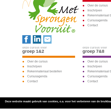
Over de cursus
Inschrijven
Rekenmateriaal b
Cursusagenda
Contact
onze cursus voor
onze cursus voor
groep 1&2
groep 7&8
Over de cursus
Over de cursus
Inschrijven
Inschrijven
Rekenmateriaal bestellen
Rekenmateriaal b
Cursusagenda
Cursusagenda
Contact
Contact
Deze website maakt gebruik van cookies, o.a. voor het verbeteren van de bruikba
inschrijven voor
onze cursus