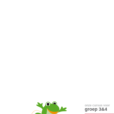
onze cursus voor
groep 3&4