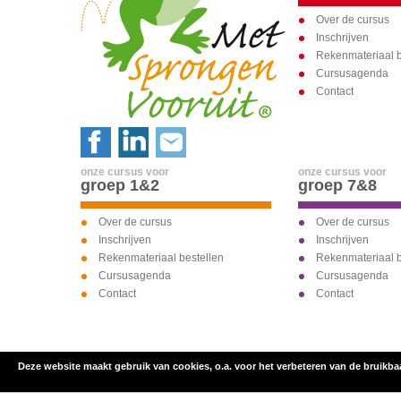
Over de cursus
Inschrijven
Rekenmateriaal b
Cursusagenda
Contact
onze cursus voor
onze cursus voor
groep 1&2
groep 7&8
Over de cursus
Over de cursus
Inschrijven
Inschrijven
Rekenmateriaal bestellen
Rekenmateriaal b
Cursusagenda
Cursusagenda
Contact
Contact
Deze website maakt gebruik van cookies, o.a. voor het verbeteren van de bruikba
inschrijven voor
onze cursus