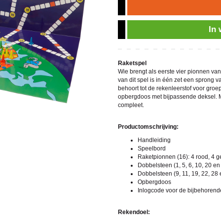
In
Raketspel
Wie brengt als eerste vier pionnen van
van dit spel is in één zet een sprong 
behoort tot de rekenleerstof voor gro
opbergdoos met bijpassende deksel. M
compleet.
Productomschrijving:
Handleiding
Speelbord
Raketpionnen (16): 4 rood, 4 g
Dobbelsteen (1, 5, 6, 10, 20 en
Dobbelsteen (9, 11, 19, 22, 28 
Opbergdoos
Inlogcode voor de bijbehorende 
Rekendoel: