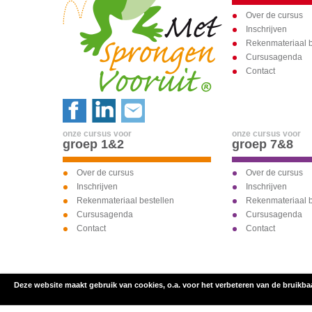
Over de cursus
Inschrijven
Rekenmateriaal b
Cursusagenda
Contact
onze cursus voor
onze cursus voor
groep 1&2
groep 7&8
Over de cursus
Over de cursus
Inschrijven
Inschrijven
Rekenmateriaal bestellen
Rekenmateriaal b
Cursusagenda
Cursusagenda
Contact
Contact
Deze website maakt gebruik van cookies, o.a. voor het verbeteren van de bruikba
inschrijven voor
onze cursus