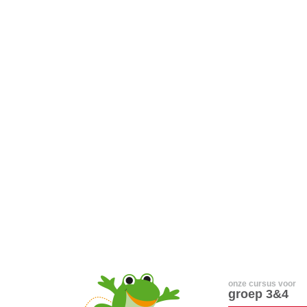
onze cursus voor
groep 3&4