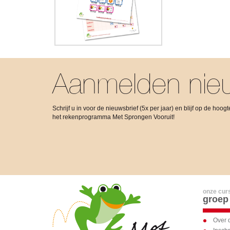
Aanmelden nieu
Schrijf u in voor de nieuwsbrief (5x per jaar) en blijf op de hoo
het rekenprogramma Met Sprongen Vooruit!
onze cur
groep
Over 