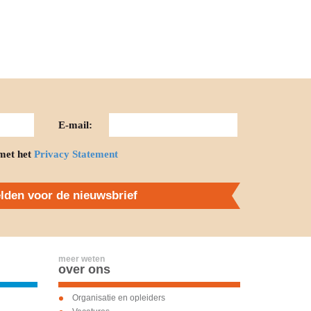
E-mail:
met het
Privacy Statement
den voor de nieuwsbrief
meer weten
over ons
Organisatie en opleiders