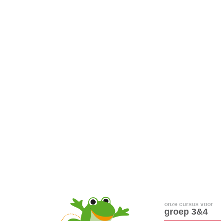
onze cursus voor
groep 3&4