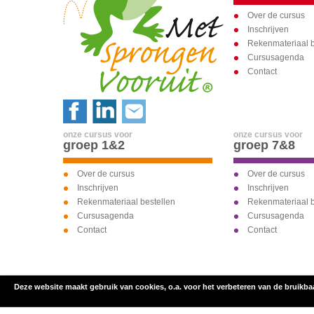
Over de cursus
Inschrijven
Rekenmateriaal b
Cursusagenda
Contact
onze cursus voor
onze cursus voor
groep 1&2
groep 7&8
Over de cursus
Over de cursus
Inschrijven
Inschrijven
Rekenmateriaal bestellen
Rekenmateriaal b
Cursusagenda
Cursusagenda
Contact
Contact
Deze website maakt gebruik van cookies, o.a. voor het verbeteren van de bruikba
inschrijven voor
onze cursus