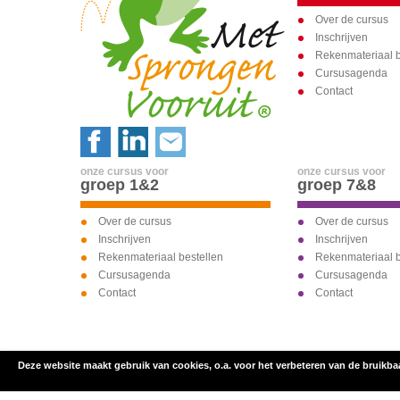
Over de cursus
Inschrijven
Rekenmateriaal b
Cursusagenda
Contact
onze cursus voor
onze cursus voor
groep 1&2
groep 7&8
Over de cursus
Over de cursus
Inschrijven
Inschrijven
Rekenmateriaal bestellen
Rekenmateriaal b
Cursusagenda
Cursusagenda
Contact
Contact
Deze website maakt gebruik van cookies, o.a. voor het verbeteren van de bruikba
inschrijven voor
onze cursus