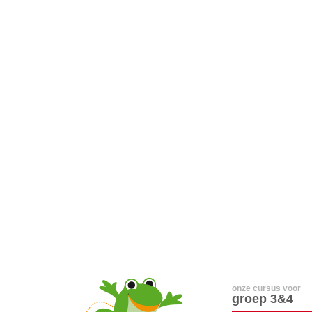
onze cursus voor
groep 3&4