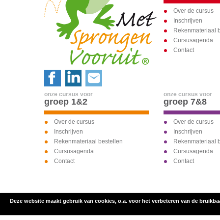
Over de cursus
Inschrijven
Rekenmateriaal b
Cursusagenda
Contact
onze cursus voor
onze cursus voor
groep 1&2
groep 7&8
Over de cursus
Over de cursus
Inschrijven
Inschrijven
Rekenmateriaal bestellen
Rekenmateriaal b
Cursusagenda
Cursusagenda
Contact
Contact
Deze website maakt gebruik van cookies, o.a. voor het verbeteren van de bruikba
inschrijven voor
onze cursus