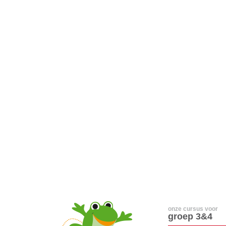
onze cursus voor
groep 3&4