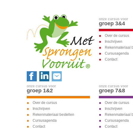
onze cursus voor
groep 3&4
Over de cursus
Inschrijven
Rekenmateriaal b
Cursusagenda
Contact
onze cursus voor
onze cursus voor
groep 1&2
groep 7&8
Over de cursus
Over de cursus
Inschrijven
Inschrijven
Rekenmateriaal bestellen
Rekenmateriaal b
Cursusagenda
Cursusagenda
Contact
Contact