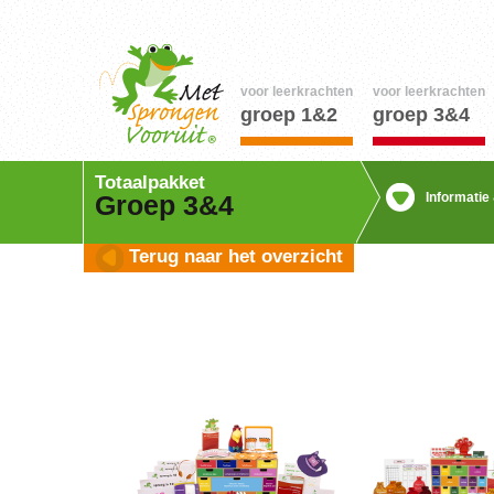
voor leerkrachten
voor leerkrachten
groep 1&2
groep 3&4
Totaalpakket
Informatie
Groep 3&4
Terug naar het overzicht