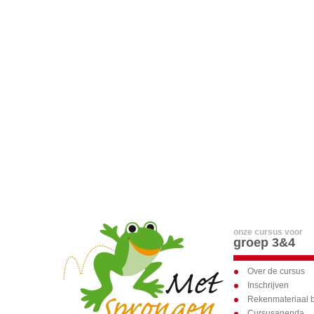
onze cursus voor
groep 3&4
Over de cursus
Inschrijven
Rekenmateriaal b
Cursusagenda