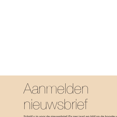
Aanmelden
nieuwsbrief
Schrijf u in voor de nieuwsbrief (5x per jaar) en blijf op de hoogte 