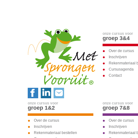
onze cursus voor
groep 3&4
Over de cursus
Inschrijven
Rekenmateriaal b
Cursusagenda
Contact
onze cursus voor
onze cursus voor
groep 1&2
groep 7&8
Over de cursus
Over de cursus
Inschrijven
Inschrijven
Rekenmateriaal bestellen
Rekenmateriaal b