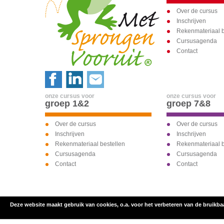
Over de cursus
Inschrijven
Rekenmateriaal b
Cursusagenda
Contact
onze cursus voor
onze cursus voor
groep 1&2
groep 7&8
Over de cursus
Over de cursus
Inschrijven
Inschrijven
Rekenmateriaal bestellen
Rekenmateriaal b
Cursusagenda
Cursusagenda
Contact
Contact
Deze website maakt gebruik van cookies, o.a. voor het verbeteren van de bruikba
inschrijven voor
onze cursus