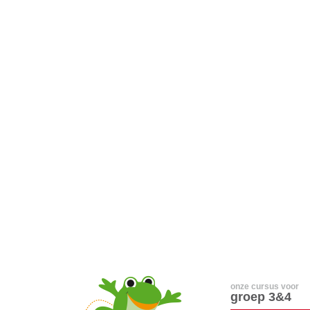
onze cursus voor
groep 3&4