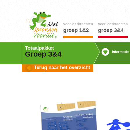
voor leerkrachten
voor leerkrachten
groep 1&2
groep 3&4
Totaalpakket
Informatie
Groep 3&4
Terug naar het overzicht