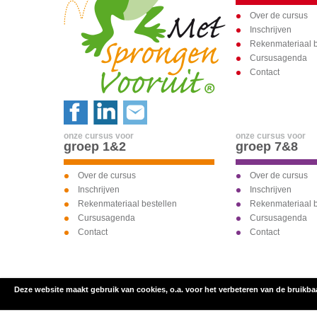
Over de cursus
Inschrijven
Rekenmateriaal b
Cursusagenda
Contact
onze cursus voor
onze cursus voor
groep 1&2
groep 7&8
Over de cursus
Over de cursus
Inschrijven
Inschrijven
Rekenmateriaal bestellen
Rekenmateriaal b
Cursusagenda
Cursusagenda
Contact
Contact
Deze website maakt gebruik van cookies, o.a. voor het verbeteren van de bruikba
inschrijven voor
onze cursus