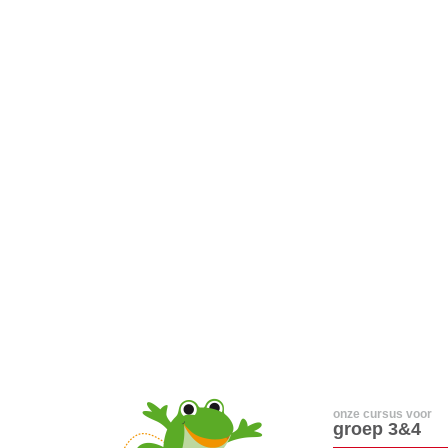
onze cursus voor
groep 3&4