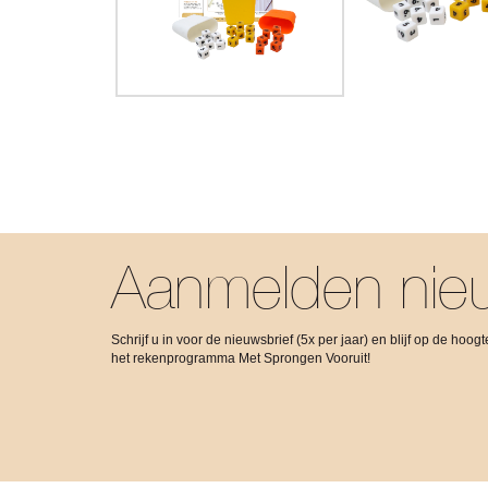
Aanmelden nieu
Schrijf u in voor de nieuwsbrief (5x per jaar) en blijf op de hoo
het rekenprogramma Met Sprongen Vooruit!