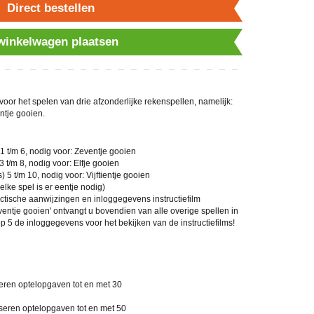
Direct bestellen
 winkelwagen plaatsen
 voor het spelen van drie afzonderlijke rekenspellen, namelijk:
entje gooien.
1 t/m 6, nodig voor: Zeventje gooien
 t/m 8, nodig voor: Elfje gooien
 5 t/m 10, nodig voor: Vijftientje gooien
elke spel is er eentje nodig)
actische aanwijzingen en inloggegevens instructiefilm
ventje gooien' ontvangt u bovendien van alle overige spellen in
 5 de inloggegevens voor het bekijken van de instructiefilms!
eren optelopgaven tot en met 30
seren optelopgaven tot en met 50