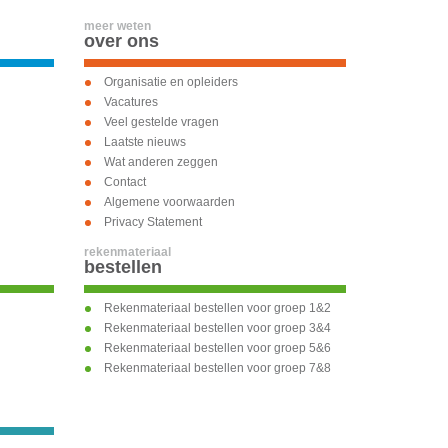
meer weten
over ons
Organisatie en opleiders
Vacatures
Veel gestelde vragen
Laatste nieuws
Wat anderen zeggen
Contact
Algemene voorwaarden
Privacy Statement
rekenmateriaal
bestellen
Rekenmateriaal bestellen voor groep 1&2
Rekenmateriaal bestellen voor groep 3&4
Rekenmateriaal bestellen voor groep 5&6
Rekenmateriaal bestellen voor groep 7&8