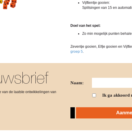
Vijftientje gooien:
Splitsingen van 15 en automat
Doel van het spel:
Zo min mogelijk punten behal
Zeventje gooien, Elfje gooien en Vijft
groep 5
.
wsbrief
Naam:
gte van de laatste ontwikkelingen van
Ik ga akkoord 
Aanmel