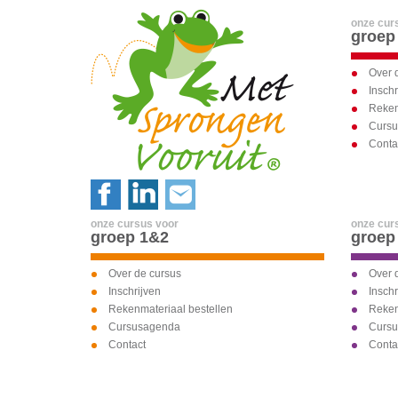
onze cur
groep
Over 
Inschr
Reken
Curs
Conta
onze cursus voor
onze cur
groep 1&2
groep
Over de cursus
Over 
Inschrijven
Inschr
Rekenmateriaal bestellen
Reken
Cursusagenda
Curs
Contact
Conta