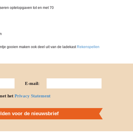
iseren optelopgaven tot en met 70
en
ientje gooien maken ook deel uit van de ladekast
Rekenspellen
E-mail:
met het
Privacy Statement
den voor de nieuwsbrief