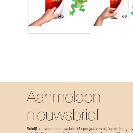
Aanmelden
nieuwsbrief
Schrijf u in voor de nieuwsbrief (5x per jaar) en blijf op de hoogte 