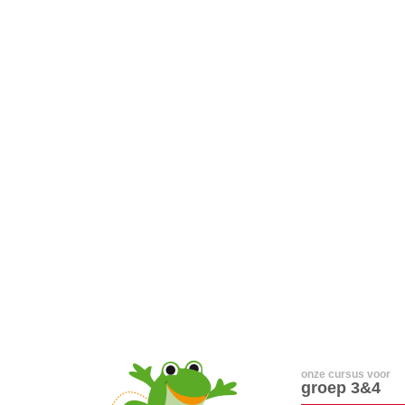
onze cursus voor
groep 3&4