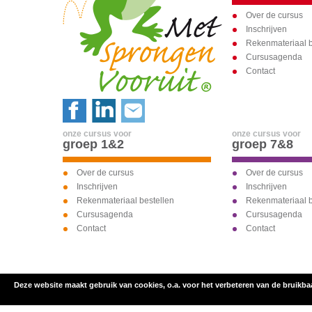
Over de cursus
Inschrijven
Rekenmateriaal b
Cursusagenda
Contact
onze cursus voor
onze cursus voor
groep 1&2
groep 7&8
Over de cursus
Over de cursus
Inschrijven
Inschrijven
Rekenmateriaal bestellen
Rekenmateriaal b
Cursusagenda
Cursusagenda
Contact
Contact
Deze website maakt gebruik van cookies, o.a. voor het verbeteren van de bruikba
inschrijven voor
onze cursus