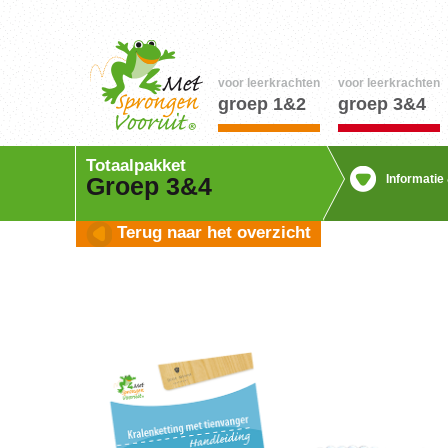
voor leerkrachten
voor leerkrachten
groep 1&2
groep 3&4
Totaalpakket
Informatie
Groep 3&4
Terug naar het overzicht