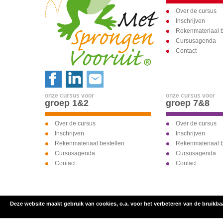
Over de cursus
Inschrijven
Rekenmateriaal b
Cursusagenda
Contact
onze cursus voor
onze cursus voor
groep 1&2
groep 7&8
Over de cursus
Over de cursus
Inschrijven
Inschrijven
Rekenmateriaal bestellen
Rekenmateriaal b
Cursusagenda
Cursusagenda
Contact
Contact
Deze website maakt gebruik van cookies, o.a. voor het verbeteren van de bruikba
inschrijven voor
onze cursus