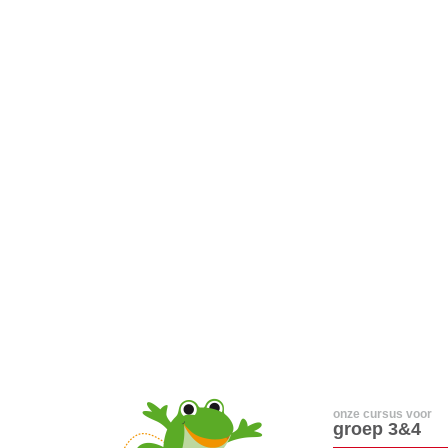
onze cursus voor
groep 3&4