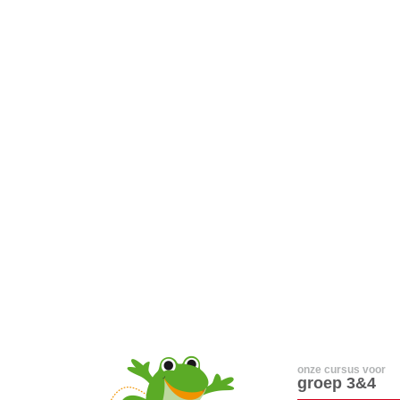
onze cursus voor
groep 3&4