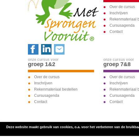
Over de cursus
Inschrijven
Rekenmateriaal b
Cursusagenda
Contact
onze cursus voor
onze cursus voor
groep 1&2
groep 7&8
Over de cursus
Over de cursus
Inschrijven
Inschrijven
Rekenmateriaal bestellen
Rekenmateriaal b
Cursusagenda
Cursusagenda
Contact
Contact
Deze website maakt gebruik van cookies, o.a. voor het verbeteren van de bruikba
inschrijven voor
onze cursus