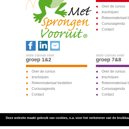
Over de cursus
Inschrijven
Rekenmateriaal b
Cursusagenda
Contact
onze cursus voor
onze cursus voor
groep 1&2
groep 7&8
Over de cursus
Over de cursus
Inschrijven
Inschrijven
Rekenmateriaal bestellen
Rekenmateriaal b
Cursusagenda
Cursusagenda
Contact
Contact
Deze website maakt gebruik van cookies, o.a. voor het verbeteren van de bruikba
inschrijven voor
onze cursus