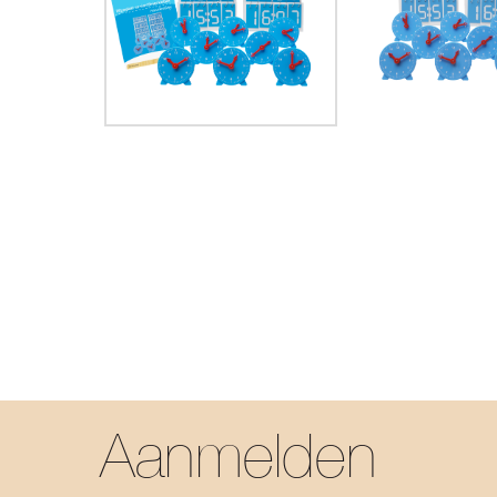
Aanmelden