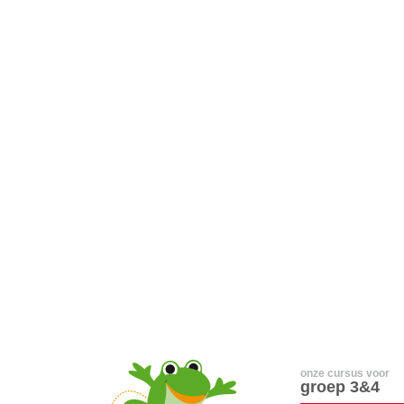
onze cursus voor
groep 3&4