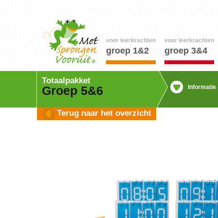
voor leerkrachten
voor leerkrachten
groep 1&2
groep 3&4
Totaalpakket
Informatie
Groep 5&6
Terug naar het overzicht